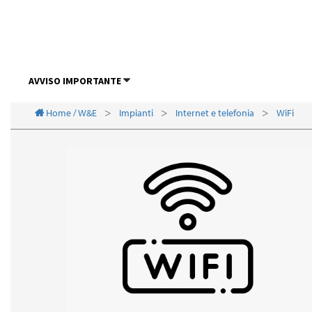
AVVISO IMPORTANTE
Home / W&E
Impianti
Internet e telefonia
WiFi