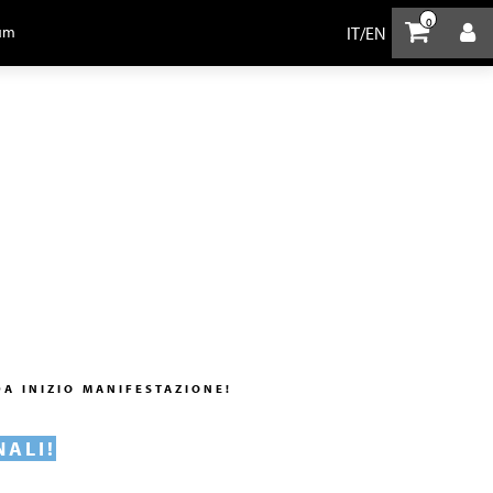
0
IT
/
EN
um
A INIZIO MANIFESTAZIONE!
NALI!