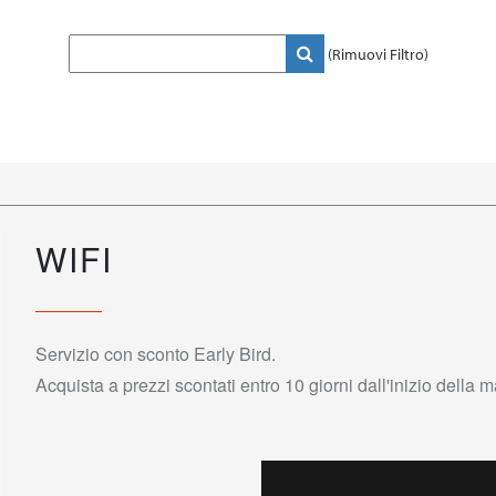
(Rimuovi Filtro)
WIFI
Servizio con sconto Early Bird.
Acquista a prezzi scontati entro 10 giorni dall'inizio della 