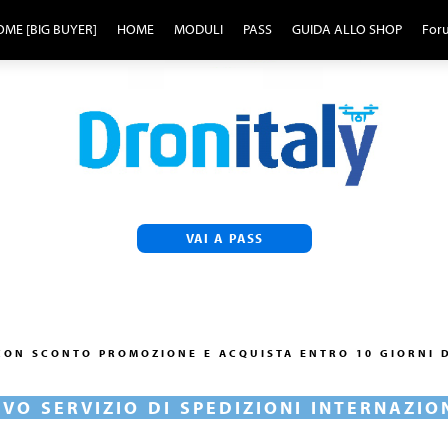
ME [BIG BUYER]
HOME
MODULI
PASS
GUIDA ALLO SHOP
For
VAI A PASS
 CON SCONTO PROMOZIONE E ACQUISTA ENTRO 10 GIORNI D
VO SERVIZIO DI SPEDIZIONI INTERNAZIO