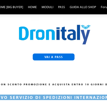
ME [BIG BUYER]
HOME
MODULI
PASS
GUIDA ALLO SHOP
For
VAI A PASS
 CON SCONTO PROMOZIONE E ACQUISTA ENTRO 10 GIORNI D
VO SERVIZIO DI SPEDIZIONI INTERNAZIO