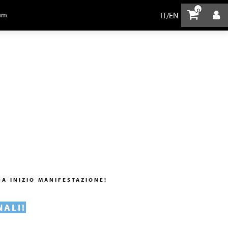
0
IT
/
EN
um
A INIZIO MANIFESTAZIONE!
NALI!