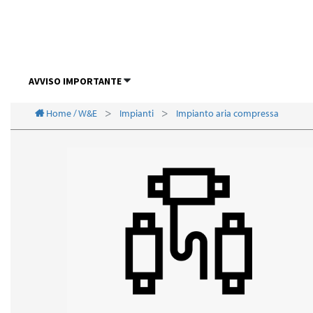
AVVISO IMPORTANTE
Home / W&E
Impianti
Impianto aria compressa